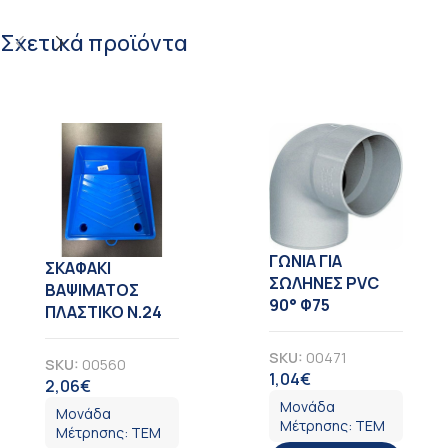
Σχετικά προϊόντα
ΓΩΝΙΑ ΓΙΑ
ΣΚΑΦΑΚΙ
ΣΩΛΗΝΕΣ PVC
ΒΑΨΙΜΑΤΟΣ
90° Φ75
ΠΛΑΣΤΙΚΟ Ν.24
SKU:
00471
SKU:
00560
1,04
€
ΦΠΑ
2,06
€
ΦΠΑ
Μονάδα
Μονάδα
Μέτρησης:
ΤΕΜ
Μέτρησης:
ΤΕΜ