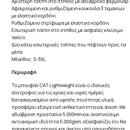
Αριστερή τσέπη στο στήθος με αδιάβροχο φερμουάρ
Αφαιρούμενη και ρυθμιζόμενη κουκούλα 3 τεμαχίων
με ελαστικό κορδόνι
Ρυθμιζόμενο στρίφωμα με ελαστικό κορδόνι
Εσωτερική τσέπη στο στήθος με ασφαλές κλείσιμο
Velcro
Δύο κάτω εσωτερικές τσέπες που πέφτουν προς τα
μέσα
Μέγεθος: S-3XL
Περιγραφή
Το μπουφάν CAT Lightweight είναι ο ιδανικός
σύντροφος για τις κρύες και υγρές ημέρες.
Κατασκευασμένο από υψηλής ποιότητας υλικά,
προσφέρει εξαιρετική ανθεκτικότητα και άνεση. Με
αδιάβροχη προστασία 5,000mm και αναπνεύσιμη
αντιανεμική ιδιότητα 5,000gsm, εξασφαλίζει ότι θα
παραμείνετε στεγνοί και άνετοι υπό οποιεσδήποτε