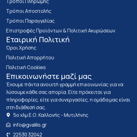
Τρόποι Πληρωμής
Τρόποι Αποστολής
Τρόποι Παραγγελίας
Επιστροφές Προϊόντων & Πολιτική Ακυρώσεων
Eταιρική Πολιτική
Όροι Χρήσης
Πολιτική Απορρήτου
Πολιτική Cookies
Επικοινωνήστε μαζί μας
Έχουμε πάντα ανοιχτή γραμμή επικοινωνίας για να
λύσουμε κάθε σας απορία. Είτε πρόκειται για
πληροφορίες, είτε για συνεργασίες, η ομάδα μας είναι
στη διάθεσή σας.
5ο χλμ Ε.Ο. Καλλονής - Μυτιλήνης
info@gvalilis.gr
22530 32042