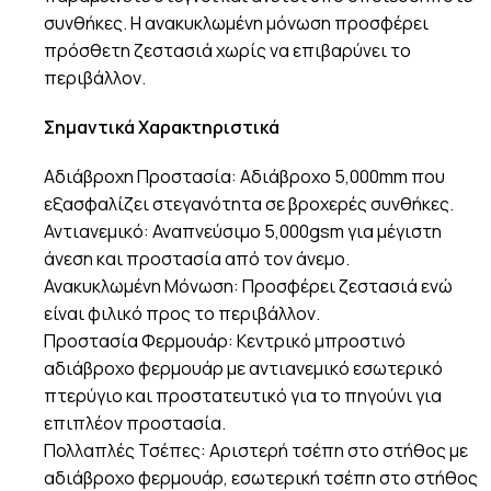
συνθήκες. Η ανακυκλωμένη μόνωση προσφέρει
πρόσθετη ζεστασιά χωρίς να επιβαρύνει το
περιβάλλον.
Σημαντικά Χαρακτηριστικά
Αδιάβροχη Προστασία: Αδιάβροχο 5,000mm που
εξασφαλίζει στεγανότητα σε βροχερές συνθήκες.
Αντιανεμικό: Αναπνεύσιμο 5,000gsm για μέγιστη
άνεση και προστασία από τον άνεμο.
Ανακυκλωμένη Μόνωση: Προσφέρει ζεστασιά ενώ
είναι φιλικό προς το περιβάλλον.
Προστασία Φερμουάρ: Κεντρικό μπροστινό
αδιάβροχο φερμουάρ με αντιανεμικό εσωτερικό
πτερύγιο και προστατευτικό για το πηγούνι για
επιπλέον προστασία.
Πολλαπλές Τσέπες: Αριστερή τσέπη στο στήθος με
αδιάβροχο φερμουάρ, εσωτερική τσέπη στο στήθος