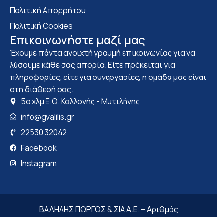
Πολιτική Απορρήτου
Πολιτική Cookies
Επικοινωνήστε μαζί μας
Έχουμε πάντα ανοιχτή γραμμή επικοινωνίας για να
λύσουμε κάθε σας απορία. Είτε πρόκειται για
πληροφορίες, είτε για συνεργασίες, η ομάδα μας είναι
στη διάθεσή σας.
5ο χλμ Ε.Ο. Καλλονής - Μυτιλήνης
info@gvalilis.gr
22530 32042
Facebook
Instagram
ΒΑΛΗΛΗΣ ΓΙΩΡΓΟΣ & ΣΙΑ Α.Ε. – Αριθμός