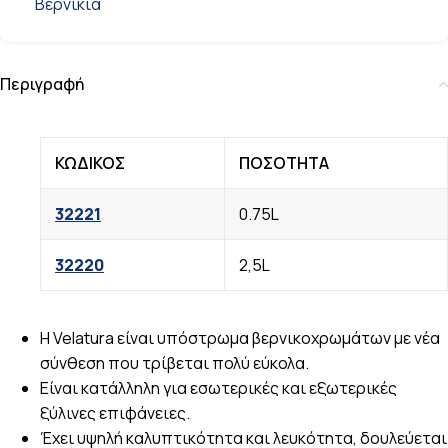
Βερνίκια
Περιγραφή
ΚΩΔΙΚΟΣ
ΠΟΣΟΤΗΤΑ
32221
0.75L
32220
2,5L
Η Velatura είναι υπόστρωμα βερνικοχρωμάτων με νέα
σύνθεση που τρίβεται πολύ εύκολα.
Είναι κατάλληλη για εσωτερικές και εξωτερικές
ξύλινες επιφάνειες.
Έχει υψηλή καλυπτικότητα και λευκότητα, δουλεύεται