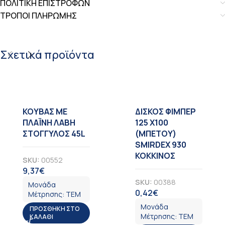
ΠΟΛΙΤΙΚΗ ΕΠΙΣΤΡΟΦΩΝ
ΤΡΟΠΟΙ ΠΛΗΡΩΜΗΣ
Σχετικά προϊόντα
KOYBAΣ ΜΕ
ΔΙΣΚΟΣ ΦΙΜΠΕΡ
ΠΛΑΪΝΗ ΛΑΒΗ
125 X100
ΣΤΟΓΓΥΛΟΣ 45L
(ΜΠΕΤΟΥ)
SMIRDEX 930
ΚΟΚΚΙΝΟΣ
SKU:
00552
9,37
€
ΦΠΑ
SKU:
00388
Μονάδα
0,42
€
ΦΠΑ
Μέτρησης:
ΤΕΜ
Μονάδα
ΠΡΟΣΘΉΚΗ ΣΤΟ
Μέτρησης:
ΤΕΜ
ΚΑΛΆΘΙ