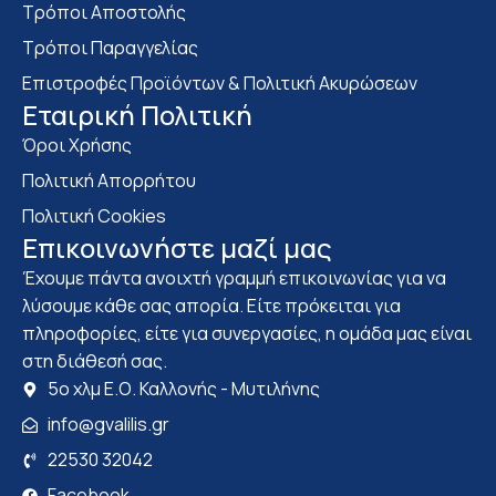
Τρόποι Αποστολής
Τρόποι Παραγγελίας
Επιστροφές Προϊόντων & Πολιτική Ακυρώσεων
Eταιρική Πολιτική
Όροι Χρήσης
Πολιτική Απορρήτου
Πολιτική Cookies
Επικοινωνήστε μαζί μας
Έχουμε πάντα ανοιχτή γραμμή επικοινωνίας για να
λύσουμε κάθε σας απορία. Είτε πρόκειται για
πληροφορίες, είτε για συνεργασίες, η ομάδα μας είναι
στη διάθεσή σας.
5ο χλμ Ε.Ο. Καλλονής - Μυτιλήνης
info@gvalilis.gr
22530 32042
Facebook