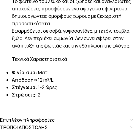
Το φωτεινό του λευκό και οι ζωηρές και αναλλοίωτες
αποχρώσεις προσφέρουν ένα άψογο ματ φινίρισμα,
δημιουργώντας όμορφους χώρους με ξεχωριστή
προσωπικότητα.
Εφαρμόζεται σε σοβά, γυψοσανίδες, μπετόν, τούβλα,
ξύλα. Δεν περιέχει αμμωνία. Δεν συνεισφέρει στην
ανάπτυξη της φωτιάς και την εξάπλωση της φλόγας.
Τεχνικά Χαρακτηριστικά
Φινίρισμα:
Ματ
Απόδοση
≈ 12 m²/L
Στέγνωμα:
1-2 ώρες
Στρώσεις:
2
Επιπλέον πληροφορίες
ΤΡΟΠΟΙ ΑΠΟΣΤΟΛΗΣ