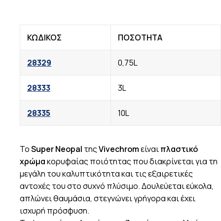
ΚΩΔΙΚΟΣ
ΠΟΣΟΤΗΤΑ
28329
0,75L
28333
3L
28335
10L
Το
Super Neopal
της
Vivechrom
είναι
πλαστικό
χρώμα
κορυφαίας ποιότητας που διακρίνεται για τη
μεγάλη του καλυπτικότητα και τις εξαιρετικές
αντοχές του στο συχνό πλύσιμο. Δουλεύεται εύκολα,
απλώνει θαυμάσια, στεγνώνει γρήγορα και έχει
ισχυρή πρόσφυση.