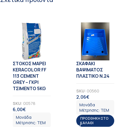
ΣΤΟΚΟΣ MAPEI
ΣΚΑΦΑΚΙ
KERACOLOR FF
ΒΑΨΙΜΑΤΟΣ
113 CEMENT
ΠΛΑΣΤΙΚΟ Ν.24
GREY – ΓΚΡΙ
ΤΣΙΜΕΝΤΟ 5KG
SKU:
00560
2,06
€
ΦΠΑ
SKU:
00578
Μονάδα
6,00
€
ΦΠΑ
Μέτρησης:
ΤΕΜ
Μονάδα
ΠΡΟΣΘΉΚΗ ΣΤΟ
Μέτρησης:
ΤΕΜ
ΚΑΛΆΘΙ