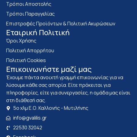
Τρόποι Αποστολής
Τρόποι Παραγγελίας
Επιστροφές Προϊόντων & Πολιτική Ακυρώσεων
Eταιρική Πολιτική
Όροι Χρήσης
Πολιτική Απορρήτου
Πολιτική Cookies
Επικοινωνήστε μαζί μας
Έχουμε πάντα ανοιχτή γραμμή επικοινωνίας για να
λύσουμε κάθε σας απορία. Είτε πρόκειται για
πληροφορίες, είτε για συνεργασίες, η ομάδα μας είναι
στη διάθεσή σας.
5ο χλμ Ε.Ο. Καλλονής - Μυτιλήνης
info@gvalilis.gr
22530 32042