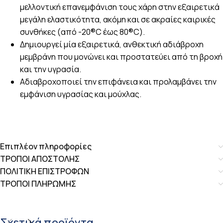
μελλοντική επανεμφάνιση τους χάρη στην εξαιρετικά
μεγάλη ελαστικότητα, ακόμη και σε ακραίες καιρικές
συνθήκες (από -20®C έως 80®C).
Δημιουργεί μία εξαιρετικά, ανθεκτική αδιάβροχη
μεμβράνη που μονώνει και προστατεύει από τη βροχή
και την υγρασία.
Αδιαβροχοποιεί την επιφάνεια και προλαμβάνει την
εμφάνιση υγρασίας και μούχλας.
Επιπλέον πληροφορίες
ΤΡΟΠΟΙ ΑΠΟΣΤΟΛΗΣ
ΠΟΛΙΤΙΚΗ ΕΠΙΣΤΡΟΦΩΝ
ΤΡΟΠΟΙ ΠΛΗΡΩΜΗΣ
Σχετικά προϊόντα