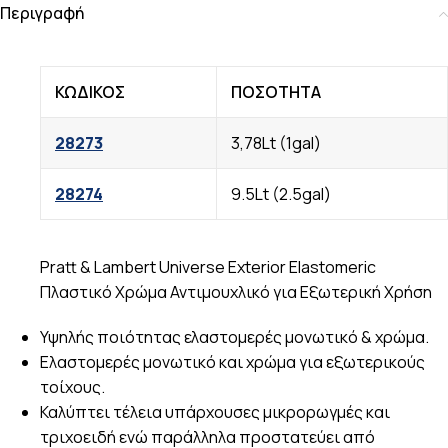
Περιγραφή
ΚΩΔΙΚΟΣ
ΠΟΣΟΤΗΤΑ
28273
3,78Lt (1gal)
28274
9.5Lt (2.5gal)
Pratt & Lambert Universe Exterior Elastomeric
Πλαστικό Χρώμα Αντιμουχλικό για Εξωτερική Χρήση
Υψηλής ποιότητας ελαστομερές μονωτικό & χρώμα.
Ελαστομερές μονωτικό και χρώμα για εξωτερικούς
τοίχους.
Καλύπτει τέλεια υπάρχουσες μικρορωγμές και
τριχοειδή ενώ παράλληλα προστατεύει από