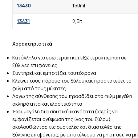
13430
150ml
13431
2,5lt
Χαρακτηριστικά
Κατάλληλο για εσωτερική και εξωτερική χρήση σε
ξύλινες επιφάνειες
Συντηρεί και εμποτίζει ταυτόχρονα
Κλείνει τους πόρους του ξύλου και προστατεύει το
φιλμ από τους μύκητες
Λόγω της σύνθεσής του προσδίδει στο φιλμ μεγάλη
σκληρότητα και ελαστικότητα
Έχει μεγάλη διεισδυτική ικανότητα (χωρίς να
εμφανίζεται ανύψωση της ίνας του ξύλου),
ακολουθώντας τις συστολές και διαστολές της
ξύλινης επιφάνειας, με αποτέλεσμα να μη σπάει, να μη