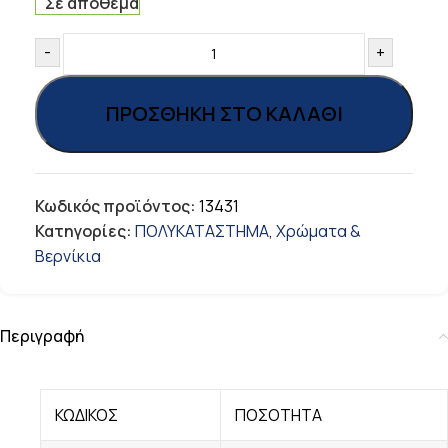
Σε απόθεμα
-
+
ΠΡΟΣΘΉΚΗ ΣΤΟ ΚΑΛΆΘΙ
Κωδικός προϊόντος:
13431
Κατηγορίες:
ΠΟΛΥΚΑΤΑΣΤΗΜΑ
,
Χρώματα &
Βερνίκια
Περιγραφή
ΚΩΔΙΚΟΣ
ΠΟΣΟΤΗΤΑ