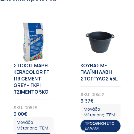
ΣΤΟΚΟΣ MAPEI
KOYBAΣ ΜΕ
KERACOLOR FF
ΠΛΑΪΝΗ ΛΑΒΗ
113 CEMENT
ΣΤΟΓΓΥΛΟΣ 45L
GREY – ΓΚΡΙ
ΤΣΙΜΕΝΤΟ 5KG
SKU:
00552
9,37
€
ΦΠΑ
SKU:
00578
Μονάδα
6,00
€
ΦΠΑ
Μέτρησης:
ΤΕΜ
Μονάδα
ΠΡΟΣΘΉΚΗ ΣΤΟ
Μέτρησης:
ΤΕΜ
ΚΑΛΆΘΙ