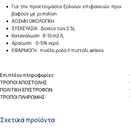
Για την προετοιμασία ξύλινων επιφανειών πριν
βαφούν με ριπολίνη
ΆΟΣΜΗ ΟΙΚΟΛΟΓΙΚΗ
ΣΥΣΚΕΥΑΣΙΑ : Δοχείο των 2.5L
Κατανάλωση : 8-10 m2 /L
Αραίωση : 0-5% νερό.
ΕΦΑΡΜΟΓΗ : πινέλο,ρολό ή πιστόλι airless.
Επιπλέον πληροφορίες
ΤΡΟΠΟΙ ΑΠΟΣΤΟΛΗΣ
ΠΟΛΙΤΙΚΗ ΕΠΙΣΤΡΟΦΩΝ
ΤΡΟΠΟΙ ΠΛΗΡΩΜΗΣ
Σχετικά προϊόντα