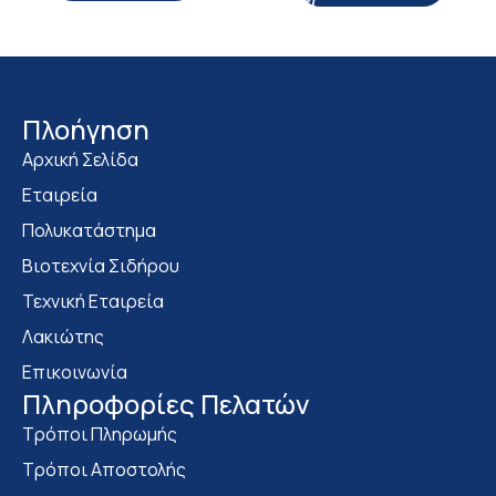
Πλοήγηση
Αρχική Σελίδα
Εταιρεία
Πολυκατάστημα
Bιοτεχνία Σιδήρου
Τεχνική Εταιρεία
Λακιώτης
Επικοινωνία
Πληροφορίες Πελατών
Τρόποι Πληρωμής
Τρόποι Αποστολής