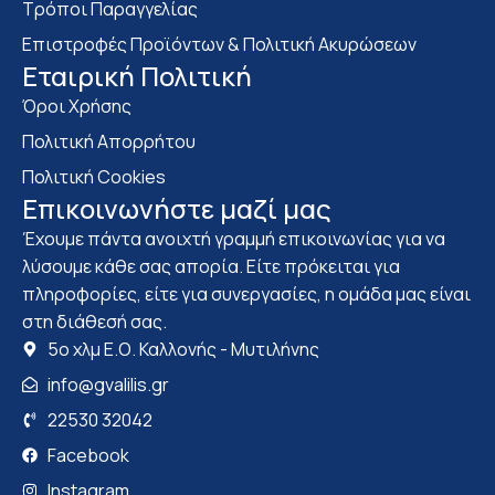
Τρόποι Παραγγελίας
Επιστροφές Προϊόντων & Πολιτική Ακυρώσεων
Eταιρική Πολιτική
Όροι Χρήσης
Πολιτική Απορρήτου
Πολιτική Cookies
Επικοινωνήστε μαζί μας
Έχουμε πάντα ανοιχτή γραμμή επικοινωνίας για να
λύσουμε κάθε σας απορία. Είτε πρόκειται για
πληροφορίες, είτε για συνεργασίες, η ομάδα μας είναι
στη διάθεσή σας.
5ο χλμ Ε.Ο. Καλλονής - Μυτιλήνης
info@gvalilis.gr
22530 32042
Facebook
Instagram