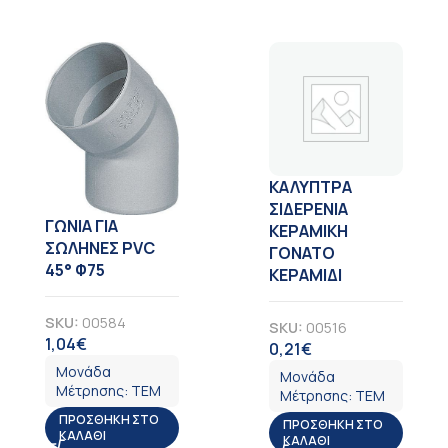
ΚΑΛΥΠΤΡΑ
ΣΙΔΕΡΕΝΙΑ
ΓΩΝΙΑ ΓΙΑ
ΚΕΡΑΜΙΚΗ
ΣΩΛΗΝΕΣ PVC
ΓΟΝΑΤΟ
45° Φ75
ΚΕΡΑΜΙΔΙ
SKU:
00584
SKU:
00516
1,04
€
ΦΠΑ
0,21
€
ΦΠΑ
Μονάδα
Μονάδα
Μέτρησης:
ΤΕΜ
Μέτρησης:
ΤΕΜ
ΠΡΟΣΘΉΚΗ ΣΤΟ
ΠΡΟΣΘΉΚΗ ΣΤΟ
ΚΑΛΆΘΙ
ΚΑΛΆΘΙ