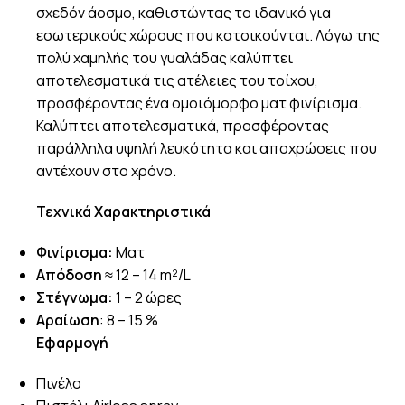
σχεδόν άοσμο, καθιστώντας το ιδανικό για
εσωτερικούς χώρους που κατοικούνται. Λόγω της
πολύ χαμηλής του γυαλάδας καλύπτει
αποτελεσματικά τις ατέλειες του τοίχου,
προσφέροντας ένα ομοιόμορφο ματ φινίρισμα.
Καλύπτει αποτελεσματικά, προσφέροντας
παράλληλα υψηλή λευκότητα και αποχρώσεις που
αντέχουν στο χρόνο.
Τεχνικά Χαρακτηριστικά
Φινίρισμα:
Ματ
Απόδοση
≈ 12 – 14 m²/L
Στέγνωμα:
1 – 2 ώρες
Αραίωση
: 8 – 15 %
Εφαρμογή
Πινέλο