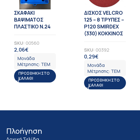
ΣΚΑΦΑΚΙ
ΔΙΣΚΟΣ VELCRO
ΒΑΨΙΜΑΤΟΣ
125 – 8 TΡΥΠΕΣ –
ΠΛΑΣΤΙΚΟ Ν.24
Ρ120 SMIRDEX
(330) ΚΟΚΚΙΝΟΣ
SKU:
00560
2,06
€
SKU:
00392
ΦΠΑ
0,29
€
ΦΠΑ
Μονάδα
Μέτρησης:
ΤΕΜ
Μονάδα
Μέτρησης:
ΤΕΜ
ΠΡΟΣΘΉΚΗ ΣΤΟ
ΚΑΛΆΘΙ
ΠΡΟΣΘΉΚΗ ΣΤΟ
ΚΑΛΆΘΙ
Πλοήγηση
Αρχική Σελίδα