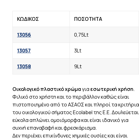
ΚΩΔΙΚΟΣ
ΠΟΣΟΤΗΤΑ
13056
0,75Lt
13057
3Lt
13058
9Lt
Οικολογικό πλαστικό χρώμα
για
εσωτερική χρήση
.
Φιλικό στο χρήστη και το περιβάλλον καθώς είναι
πιστοποιημένο από το ΑΣΑΟΣ και πληροί τα κριτήρια
του οικολογικού σήματος Ecolabel της Ε.Ε. Δουλεύεται
εύκολα απλώνει ομοιόμορφα και είναι ιδανικό για
συχνή επαναβαφή και φρεσκάρισμα.
Δεν περιέχει επικίνδυνες χημικές ουσίες και είναι