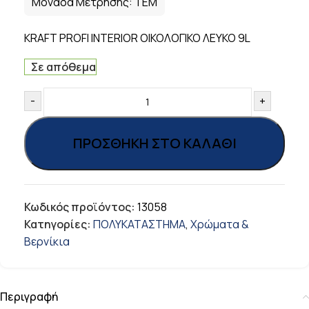
Μονάδα Μέτρησης:
ΤΕΜ
KRAFT PROFI INTERIOR ΟΙΚΟΛΟΓΙΚΟ ΛΕΥΚΟ 9L
Σε απόθεμα
-
+
ΠΡΟΣΘΉΚΗ ΣΤΟ ΚΑΛΆΘΙ
Κωδικός προϊόντος:
13058
Κατηγορίες:
ΠΟΛΥΚΑΤΑΣΤΗΜΑ
,
Χρώματα &
Βερνίκια
Περιγραφή