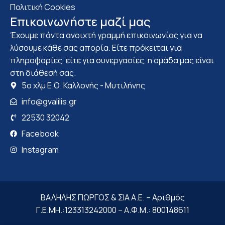
Πολιτική Cookies
Επικοινωνήστε μαζί μας
Έχουμε πάντα ανοιχτή γραμμή επικοινωνίας για να
λύσουμε κάθε σας απορία. Είτε πρόκειται για
πληροφορίες, είτε για συνεργασίες, η ομάδα μας είναι
στη διάθεσή σας.
5ο χλμ Ε.Ο. Καλλονής - Μυτιλήνης
info@gvalilis.gr
22530 32042
Facebook
Instagram
ΒΑΛΗΛΗΣ ΓΙΩΡΓΟΣ & ΣΙΑ Α.Ε. – Αριθμός
Γ.Ε.ΜΗ.:123313242000 – Α.Φ.Μ.: 800148611