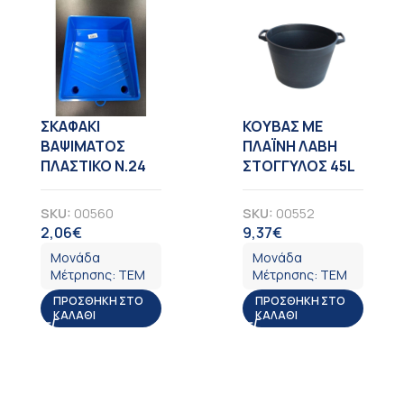
ΣΚΑΦΑΚΙ
KOYBAΣ ΜΕ
ΒΑΨΙΜΑΤΟΣ
ΠΛΑΪΝΗ ΛΑΒΗ
ΠΛΑΣΤΙΚΟ Ν.24
ΣΤΟΓΓΥΛΟΣ 45L
SKU:
00560
SKU:
00552
2,06
€
9,37
€
ΦΠΑ
ΦΠΑ
Μονάδα
Μονάδα
Μέτρησης:
ΤΕΜ
Μέτρησης:
ΤΕΜ
ΠΡΟΣΘΉΚΗ ΣΤΟ
ΠΡΟΣΘΉΚΗ ΣΤΟ
ΚΑΛΆΘΙ
ΚΑΛΆΘΙ