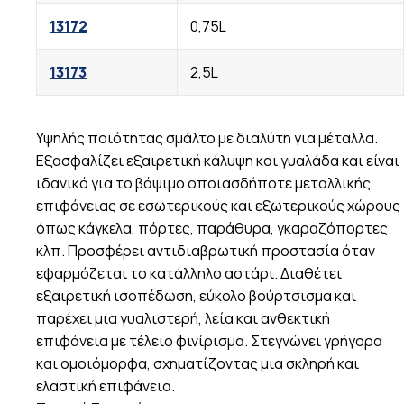
13172
0,75L
13173
2,5L
Υψηλής ποιότητας σμάλτο με διαλύτη για μέταλλα.
Εξασφαλίζει εξαιρετική κάλυψη και γυαλάδα και είναι
ιδανικό για το βάψιμο οποιασδήποτε μεταλλικής
επιφάνειας σε εσωτερικούς και εξωτερικούς χώρους
όπως κάγκελα, πόρτες, παράθυρα, γκαραζόπορτες
κλπ. Προσφέρει αντιδιαβρωτική προστασία όταν
εφαρμόζεται το κατάλληλο αστάρι. Διαθέτει
εξαιρετική ισοπέδωση, εύκολο βούρτσισμα και
παρέχει μια γυαλιστερή, λεία και ανθεκτική
επιφάνεια με τέλειο φινίρισμα. Στεγνώνει γρήγορα
και ομοιόμορφα, σχηματίζοντας μια σκληρή και
ελαστική επιφάνεια.