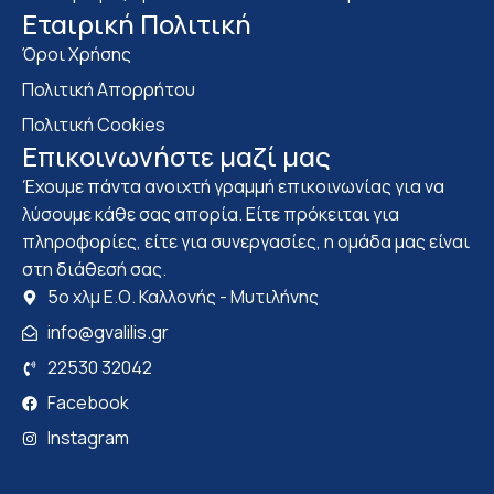
Eταιρική Πολιτική
Όροι Χρήσης
Πολιτική Απορρήτου
Πολιτική Cookies
Επικοινωνήστε μαζί μας
Έχουμε πάντα ανοιχτή γραμμή επικοινωνίας για να
λύσουμε κάθε σας απορία. Είτε πρόκειται για
πληροφορίες, είτε για συνεργασίες, η ομάδα μας είναι
στη διάθεσή σας.
5ο χλμ Ε.Ο. Καλλονής - Μυτιλήνης
info@gvalilis.gr
22530 32042
Facebook
Instagram