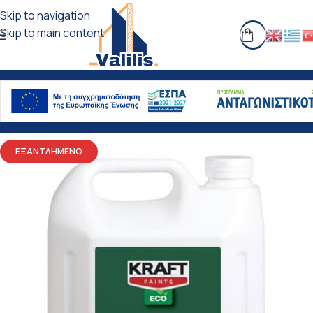
Skip to navigation
Skip to main content
ΕΞΑΝΤΛΗΜΕΝΟ