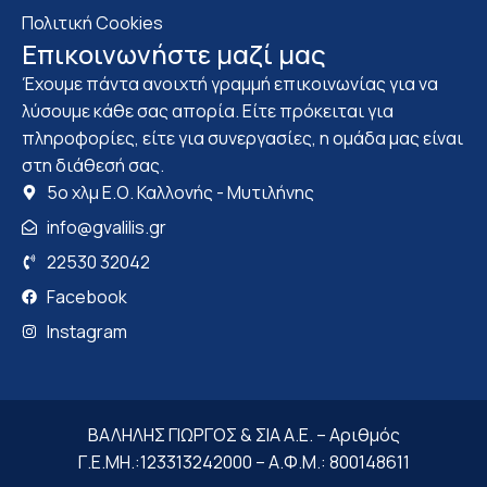
Πολιτική Cookies
Επικοινωνήστε μαζί μας
Έχουμε πάντα ανοιχτή γραμμή επικοινωνίας για να
λύσουμε κάθε σας απορία. Είτε πρόκειται για
πληροφορίες, είτε για συνεργασίες, η ομάδα μας είναι
στη διάθεσή σας.
5ο χλμ Ε.Ο. Καλλονής - Μυτιλήνης
info@gvalilis.gr
22530 32042
Facebook
Instagram
ΒΑΛΗΛΗΣ ΓΙΩΡΓΟΣ & ΣΙΑ Α.Ε. – Αριθμός
Γ.Ε.ΜΗ.:123313242000 – Α.Φ.Μ.: 800148611