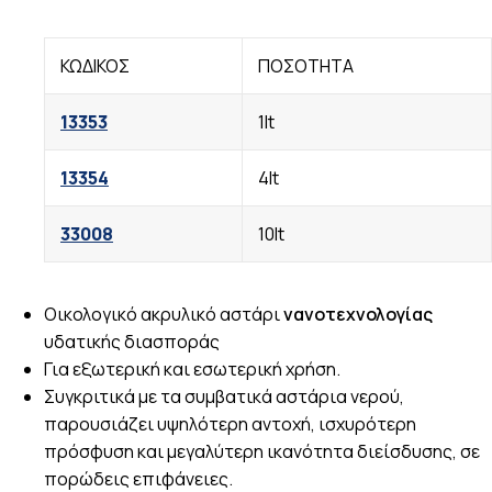
ΚΩΔΙΚΟΣ
ΠΟΣΟΤΗΤΑ
13353
1lt
13354
4lt
33008
10lt
Οικολογικό ακρυλικό αστάρι
νανοτεχνολογίας
υδατικής διασποράς
Για εξωτερική και εσωτερική χρήση.
Συγκριτικά με τα συμβατικά αστάρια νερού,
παρουσιάζει υψηλότερη αντοχή, ισχυρότερη
πρόσφυση και μεγαλύτερη ικανότητα διείσδυσης, σε
πορώδεις επιφάνειες.