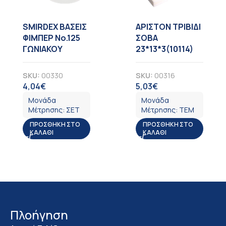
SMIRDEX ΒΑΣΕΙΣ
ΑΡΙΣΤΟΝ ΤΡΙΒΙΔΙ
ΦΙΜΠΕΡ Νο.125
ΣΟΒΑ
ΓΩΝΙΑΚΟΥ
23*13*3(10114)
SKU:
00330
SKU:
00316
4,04
€
5,03
€
ΦΠΑ
ΦΠΑ
Μονάδα
Μονάδα
Μέτρησης:
ΣΕΤ
Μέτρησης:
ΤΕΜ
ΠΡΟΣΘΉΚΗ ΣΤΟ
ΠΡΟΣΘΉΚΗ ΣΤΟ
ΚΑΛΆΘΙ
ΚΑΛΆΘΙ
Πλοήγηση