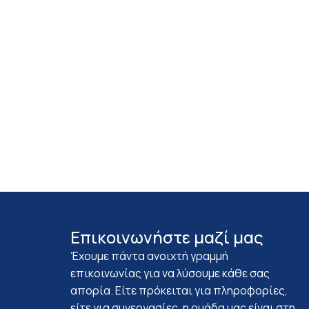
Επικοινωνήστε μαζί μας
Έχουμε πάντα ανοιχτή γραμμή
επικοινωνίας για να λύσουμε κάθε σας
απορία. Είτε πρόκειται για πληροφορίες,
είτε για συνεργασίες, η ομάδα μας είναι στη