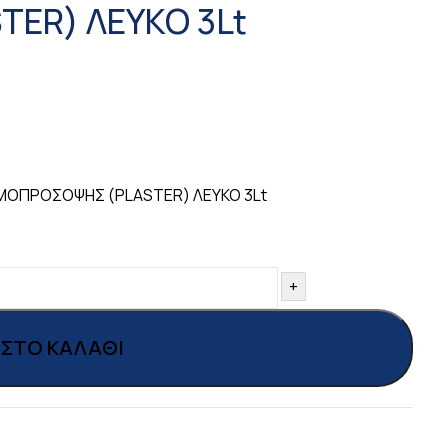
ER) ΛΕΥΚΟ 3Lt
ΡΜΟΠΡΟΣΟΨΗΣ (PLASTER) ΛΕΥΚΟ 3Lt
+
ΣΤΟ ΚΑΛΆΘΙ