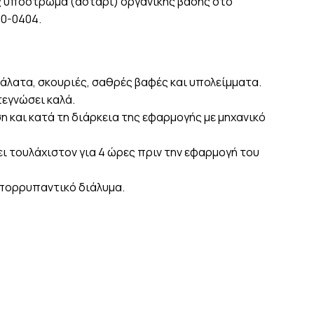
ς υπόστρωμα (αστάρι) οργανικής βάσης στο
0-0404.
 άλατα, σκουριές, σαθρές βαφές και υπολείμματα.
τεγνώσει καλά.
 και κατά τη διάρκεια της εφαρμογής με μηχανικό
ει τουλάχιστον για 4 ώρες πριν την εφαρμογή του
απορρυπαντικό διάλυμα.