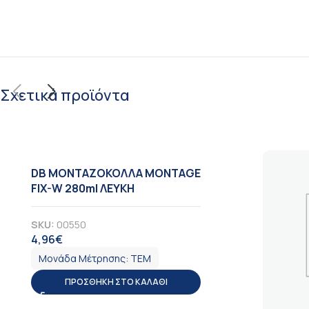
Σχετικά προϊόντα
DB ΜΟΝΤΑΖΟΚΟΛΛΑ MONTAGE
FIX-W 280ml ΛΕΥΚΗ
SKU:
00550
4,96
€
ΦΠΑ
Μονάδα Μέτρησης:
ΤΕΜ
ΠΡΟΣΘΉΚΗ ΣΤΟ ΚΑΛΆΘΙ