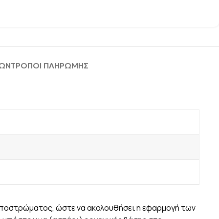
ΦΩΝ
ΤΡΟΠΟΙ ΠΛΗΡΩΜΗΣ
 υποστρώματος, ώστε να ακολουθήσει η εφαρμογή των