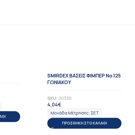
SMIRDEX ΒΑΣΕΙΣ ΦΙΜΠΕΡ Νο.125
ΓΩΝΙΑΚΟΥ
SKU:
00330
4,04
€
ΦΠΑ
Μονάδα Μέτρησης:
ΣΕΤ
ΆΘΙ
ΠΡΟΣΘΉΚΗ ΣΤΟ ΚΑΛΆΘΙ