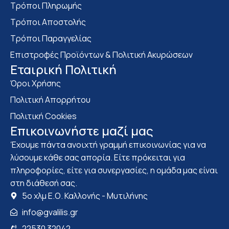
Τρόποι Πληρωμής
Τρόποι Αποστολής
Τρόποι Παραγγελίας
Επιστροφές Προϊόντων & Πολιτική Ακυρώσεων
Eταιρική Πολιτική
Όροι Χρήσης
Πολιτική Απορρήτου
Πολιτική Cookies
Επικοινωνήστε μαζί μας
Έχουμε πάντα ανοιχτή γραμμή επικοινωνίας για να
λύσουμε κάθε σας απορία. Είτε πρόκειται για
πληροφορίες, είτε για συνεργασίες, η ομάδα μας είναι
στη διάθεσή σας.
5ο χλμ Ε.Ο. Καλλονής - Μυτιλήνης
info@gvalilis.gr
22530 32042