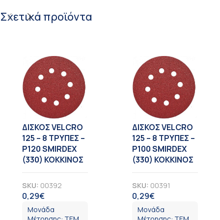
Σχετικά προϊόντα
ΔΙΣΚΟΣ VELCRO
ΔΙΣΚΟΣ VELCRO
125 – 8 TΡΥΠΕΣ –
125 – 8 TΡΥΠΕΣ –
Ρ120 SMIRDEX
Ρ100 SMIRDEX
(330) ΚΟΚΚΙΝΟΣ
(330) ΚΟΚΚΙΝΟΣ
SKU:
00392
SKU:
00391
0,29
€
0,29
€
ΦΠΑ
ΦΠΑ
Μονάδα
Μονάδα
Μέτρησης:
ΤΕΜ
Μέτρησης:
ΤΕΜ