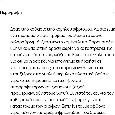
Περιγραφή
Δραστικό καθαριστικό χαμηλού αφρισμού. Αφαιρεί με
ένα πέρασμα, χωρίς τρίψιμο, σε ελάχιστο χρόνο,
σκληρή βρωμιά, ξεραμένα ή καμένα λίπη. Παρουσιάζει
υψηλή καθαριστική δράση χωρίς να καταστρέφει τις
επιφάνειες όπου εφαρμόζεται. Είναι κατάλληλο τόσο
για οικιακή όσο και για επαγγελματική χρήση σε
νιπτήρες, μπανιέρες από πορσελάνη ή πλαστικό,
ντουζιέρες από γυαλί ή ακρυλικό πλαστικό, βρύσες,
νεροχύτες, κεραμικές εστίες, φίλτρα
απορροφητήρων και φούρνους (αφού
προθερμανθούν στους 50°C). Συνιστάται και για τον
καθαρισμό τεντών, μουσαμάδων φορτηγών και
καταστρωμάτων σκαφών. Ξεπλένεται με άφθονο
νερό, αφήνοντας άρωμα φρεσκάδας που διαρκεί.