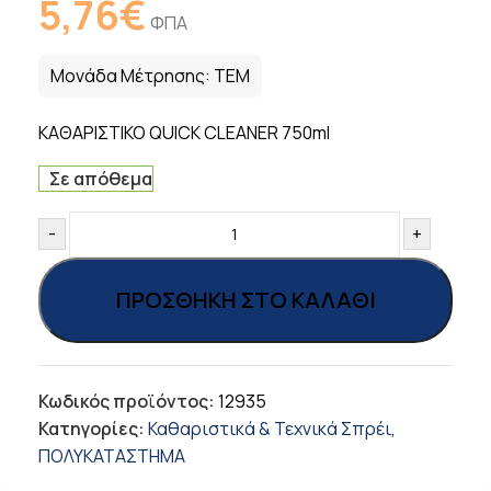
5,76
€
ΦΠΑ
Μονάδα Μέτρησης:
ΤΕΜ
ΚΑΘΑΡΙΣΤΙΚΟ QUICK CLEANER 750ml
Σε απόθεμα
-
+
ΠΡΟΣΘΉΚΗ ΣΤΟ ΚΑΛΆΘΙ
Κωδικός προϊόντος:
12935
Κατηγορίες:
Καθαριστικά & Τεχνικά Σπρέι
,
ΠΟΛΥΚΑΤΑΣΤΗΜΑ