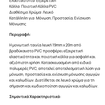
Ελαστικότητα: Εξαιρετική
Κόλλα: Ποιοτική Κόλλα PVC
Διαθέσιμο Χρώμα: Λευκό
Κατάλληλη για: Μόνωση, Προστασία, Ενίσχυση
Μόνωσης
Περιγραφή:
Η μονωτική ταινία λευκή 19mm x 20m από
βραδύκαυστο PVC προσφέρει εξαιρετική
ελαστικότητα και ποιοτική κόλλα για ασφαλή και
αξιόπιστη χρήση. Κατασκευασμένη από ειδικό
πολυμερές PVC, αποτελεί αποτελεσματική λύση για
μόνωση, προστασία και ενίσχυση μόνωσης αγωγών
και καλωδίων. Διατίθεται σε λευκό χρώμα για τη
σήμανση και κωδικοποίηση αγωγών και καλωδίων.
Σημαντικά Χαρακτηριστικά: