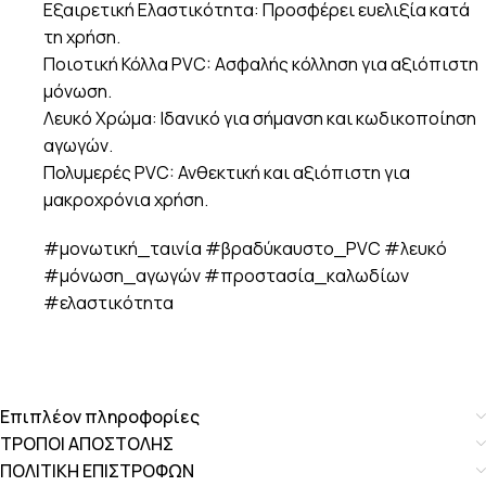
Εξαιρετική Ελαστικότητα: Προσφέρει ευελιξία κατά
τη χρήση.
Ποιοτική Κόλλα PVC: Ασφαλής κόλληση για αξιόπιστη
μόνωση.
Λευκό Χρώμα: Ιδανικό για σήμανση και κωδικοποίηση
αγωγών.
Πολυμερές PVC: Ανθεκτική και αξιόπιστη για
μακροχρόνια χρήση.
#μονωτική_ταινία #βραδύκαυστο_PVC #λευκό
#μόνωση_αγωγών #προστασία_καλωδίων
#ελαστικότητα
Επιπλέον πληροφορίες
ΤΡΟΠΟΙ ΑΠΟΣΤΟΛΗΣ
ΠΟΛΙΤΙΚΗ ΕΠΙΣΤΡΟΦΩΝ