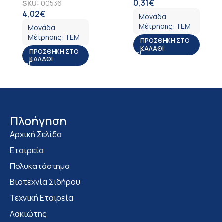
0,31
€
SKU:
00536
ΦΠΑ
4,02
€
ΦΠΑ
Μονάδα
Μέτρησης:
ΤΕΜ
Μονάδα
Μέτρησης:
ΤΕΜ
ΠΡΟΣΘΉΚΗ ΣΤΟ
ΚΑΛΆΘΙ
ΠΡΟΣΘΉΚΗ ΣΤΟ
ΚΑΛΆΘΙ
Πλοήγηση
Αρχική Σελίδα
Εταιρεία
Πολυκατάστημα
Bιοτεχνία Σιδήρου
Τεχνική Εταιρεία
Λακιώτης