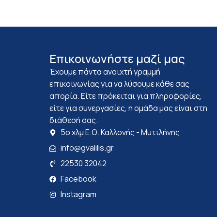
Επικοινωνήστε μαζί μας
Έχουμε πάντα ανοιχτή γραμμή
επικοινωνίας για να λύσουμε κάθε σας
απορία. Είτε πρόκειται για πληροφορίες,
είτε για συνεργασίες, η ομάδα μας είναι στη
διάθεσή σας.
5ο χλμ Ε.Ο. Καλλονής - Μυτιλήνης
info@gvalilis.gr
22530 32042
Facebook
Instagram