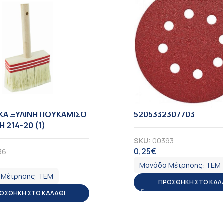
ΚΑ ΞΥΛΙΝΗ ΠΟΥΚΑΜΙΣΟ
5205332307703
 214-20 (1)
SKU:
00393
0,25
€
36
ΦΠΑ
ΠΑ
Μονάδα Μέτρησης:
ΤΕΜ
 Μέτρησης:
ΤΕΜ
ΠΡΟΣΘΉΚΗ ΣΤΟ ΚΑΛ
ΟΣΘΉΚΗ ΣΤΟ ΚΑΛΆΘΙ