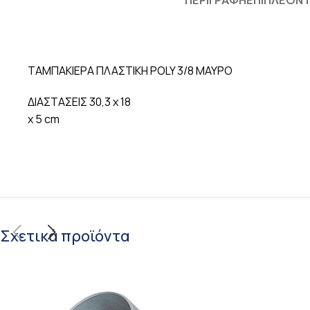
ΠΕΡΙΓΡΑΦΉ
ΕΠΙΠΛΈΟΝ
ΤΑΜΠΑΚΙΕΡΑ ΠΛΑΣΤΙΚH POLY 3/8 ΜΑΥΡΟ
ΔΙΑΣΤΑΣΕΙΣ 30,3 x 18
x 5 cm
Σχετικά προϊόντα