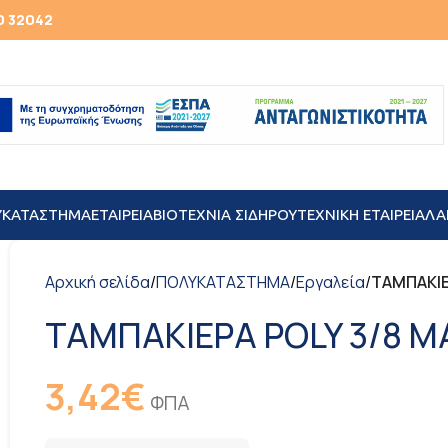
0 32042
ΥΚΑΤΑΣΤΗΜΑ
ΕΤΑΙΡΕΙΑ
ΒΙΟΤΕΧΝΙΑ ΣΙΔΗΡΟΥ
TEXNIKH ΕΤΑΙΡΕΙΑ
ΛΑ
Αρχική σελίδα
/
ΠΟΛΥΚΑΤΑΣΤΗΜΑ
/
Εργαλεία
/
ΤΑΜΠΑΚΙΕΡ
ΤΑΜΠΑΚΙΕΡΑ POLY 3/8 ΜΑΥ
3,42
€
ΦΠΑ