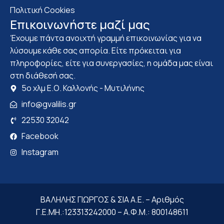
Πολιτική Cookies
Επικοινωνήστε μαζί μας
Έχουμε πάντα ανοιχτή γραμμή επικοινωνίας για να
λύσουμε κάθε σας απορία. Είτε πρόκειται για
πληροφορίες, είτε για συνεργασίες, η ομάδα μας είναι
στη διάθεσή σας.
5ο χλμ Ε.Ο. Καλλονής - Μυτιλήνης
info@gvalilis.gr
22530 32042
Facebook
Instagram
ΒΑΛΗΛΗΣ ΓΙΩΡΓΟΣ & ΣΙΑ Α.Ε. – Αριθμός
Γ.Ε.ΜΗ.:123313242000 – Α.Φ.Μ.: 800148611