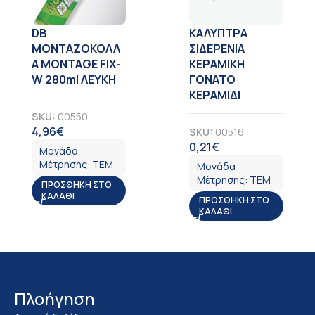
DB
ΚΑΛΥΠΤΡΑ
ΜΟΝΤΑΖΟΚΟΛΛ
ΣΙΔΕΡΕΝΙΑ
Α MONTAGE FIX-
ΚΕΡΑΜΙΚΗ
W 280ml ΛΕΥΚΗ
ΓΟΝΑΤΟ
ΚΕΡΑΜΙΔΙ
SKU:
00550
4,96
€
SKU:
00516
ΦΠΑ
0,21
€
ΦΠΑ
Μονάδα
Μέτρησης:
ΤΕΜ
Μονάδα
Μέτρησης:
ΤΕΜ
ΠΡΟΣΘΉΚΗ ΣΤΟ
ΚΑΛΆΘΙ
ΠΡΟΣΘΉΚΗ ΣΤΟ
ΚΑΛΆΘΙ
Πλοήγηση