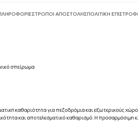
 ΠΛΗΡΟΦΟΡΊΕΣ
ΤΡΟΠΟΙ ΑΠΟΣΤΟΛΗΣ
ΠΟΛΙΤΙΚΗ ΕΠΙΣΤΡΟ
ηνικό σπείρωμα
ατική καθαριότητα για πεζοδρόμια και εξωτερικούς χώρου
ικότητα και αποτελεσματικό καθαρισμό. Η προσαρμόσιμη κλ