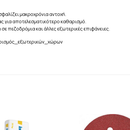
σφαλίζει μακροχρόνια αντοχή.
ας για αποτελεσματικότερο καθαρισμό.
η σε πεζοδρόμια και άλλες εξωτερικές επιφάνειες.
ρισμός_εξωτερικών_χώρων