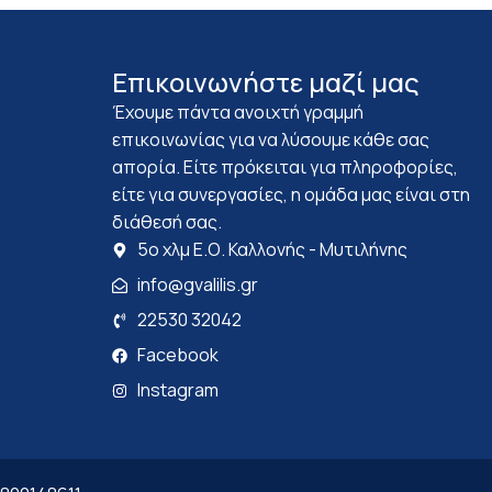
Επικοινωνήστε μαζί μας
Έχουμε πάντα ανοιχτή γραμμή
επικοινωνίας για να λύσουμε κάθε σας
απορία. Είτε πρόκειται για πληροφορίες,
είτε για συνεργασίες, η ομάδα μας είναι στη
διάθεσή σας.
5ο χλμ Ε.Ο. Καλλονής - Μυτιλήνης
info@gvalilis.gr
22530 32042
Facebook
Instagram