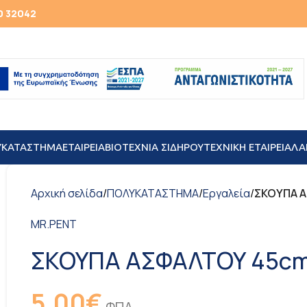
0 32042
ΥΚΑΤΑΣΤΗΜΑ
ΕΤΑΙΡΕΙΑ
ΒΙΟΤΕΧΝΙΑ ΣΙΔΗΡΟΥ
TEXNIKH ΕΤΑΙΡΕΙΑ
ΛΑ
Αρχική σελίδα
/
ΠΟΛΥΚΑΤΑΣΤΗΜΑ
/
Εργαλεία
/
ΣΚΟΥΠΑ Α
MR.PENT
ΣΚΟΥΠΑ ΑΣΦΑΛΤΟΥ 45cm
5,00
€
ΦΠΑ