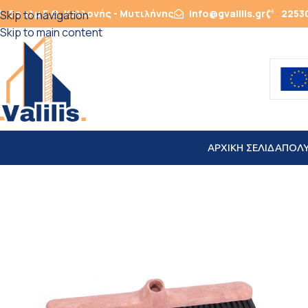
5ο χλμ Ε.Ο. Καλλονής - Μυτιλήνης
info@gvalilis.gr
2253
Skip to navigation
Skip to main content
ΑΡΧΙΚΗ ΣΕΛΙΔΑ
ΠΟΛ