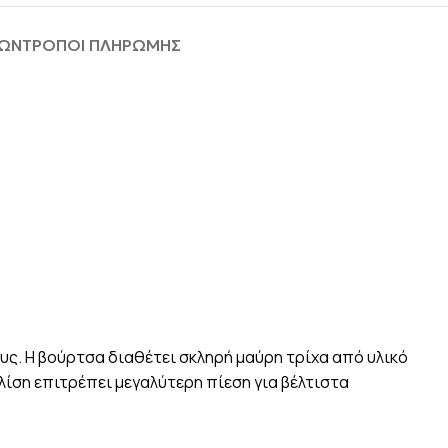
ΦΩΝ
ΤΡΟΠΟΙ ΠΛΗΡΩΜΗΣ
ς. Η βούρτσα διαθέτει σκληρή μαύρη τρίχα από υλικό
ίση επιτρέπει μεγαλύτερη πίεση για βέλτιστα