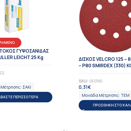
ΛΗΜΕΝΟ
ΣΤΟΚΟΣ ΓΥΨΟΣΑΝΙΔΑΣ
LLER LEICHT 25 Kg
ΔΙΣΚΟΣ VELCRO 125 – 
– Ρ80 SMIRDEX (330) 
22
ΠΑ
SKU:
00390
0,31
€
 Μέτρησης:
ΣΑΚΙ
ΦΠΑ
Μονάδα Μέτρησης:
ΤΕΜ
ΑΒΆΣΤΕ ΠΕΡΙΣΣΌΤΕΡΑ
ΠΡΟΣΘΉΚΗ ΣΤΟ ΚΑΛ