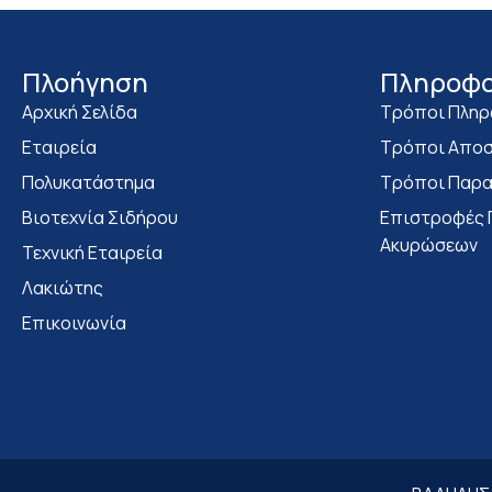
Πλοήγηση
Πληροφο
Αρχική Σελίδα
Τρόποι Πλη
Εταιρεία
Τρόποι Αποσ
Πολυκατάστημα
Τρόποι Παρα
Bιοτεχνία Σιδήρου
Επιστροφές 
Ακυρώσεων
Τεχνική Εταιρεία
Λακιώτης
Επικοινωνία