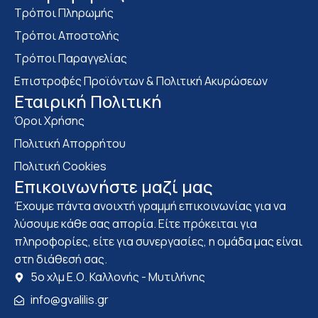
Τρόποι Πληρωμής
Τρόποι Αποστολής
Τρόποι Παραγγελίας
Επιστροφές Προϊόντων & Πολιτική Ακυρώσεων
Eταιρική Πολιτική
Όροι Χρήσης
Πολιτική Απορρήτου
Πολιτική Cookies
Επικοινωνήστε μαζί μας
Έχουμε πάντα ανοιχτή γραμμή επικοινωνίας για να
λύσουμε κάθε σας απορία. Είτε πρόκειται για
πληροφορίες, είτε για συνεργασίες, η ομάδα μας είναι
στη διάθεσή σας.
5ο χλμ Ε.Ο. Καλλονής - Μυτιλήνης
info@gvalilis.gr