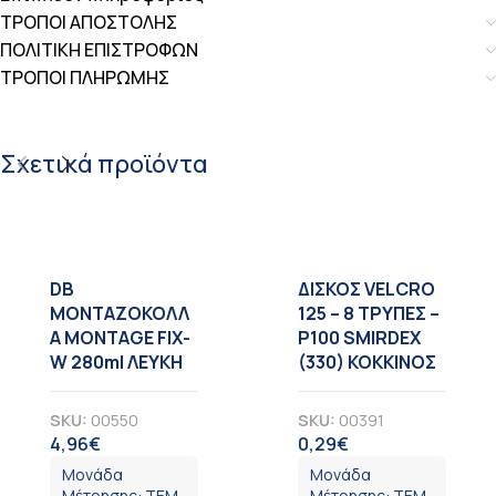
ΤΡΟΠΟΙ ΑΠΟΣΤΟΛΗΣ
ΠΟΛΙΤΙΚΗ ΕΠΙΣΤΡΟΦΩΝ
ΤΡΟΠΟΙ ΠΛΗΡΩΜΗΣ
Σχετικά προϊόντα
DB
ΔΙΣΚΟΣ VELCRO
ΜΟΝΤΑΖΟΚΟΛΛ
125 – 8 TΡΥΠΕΣ –
Α MONTAGE FIX-
Ρ100 SMIRDEX
W 280ml ΛΕΥΚΗ
(330) ΚΟΚΚΙΝΟΣ
SKU:
00550
SKU:
00391
4,96
€
0,29
€
ΦΠΑ
ΦΠΑ
Μονάδα
Μονάδα
Μέτρησης:
ΤΕΜ
Μέτρησης:
ΤΕΜ