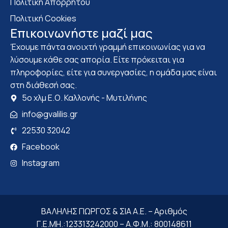
Πολιτική Απορρήτου
Πολιτική Cookies
Επικοινωνήστε μαζί μας
Έχουμε πάντα ανοιχτή γραμμή επικοινωνίας για να
λύσουμε κάθε σας απορία. Είτε πρόκειται για
πληροφορίες, είτε για συνεργασίες, η ομάδα μας είναι
στη διάθεσή σας.
5ο χλμ Ε.Ο. Καλλονής - Μυτιλήνης
info@gvalilis.gr
22530 32042
Facebook
Instagram
ΒΑΛΗΛΗΣ ΓΙΩΡΓΟΣ & ΣΙΑ Α.Ε. – Αριθμός
Γ.Ε.ΜΗ.:123313242000 – Α.Φ.Μ.: 800148611