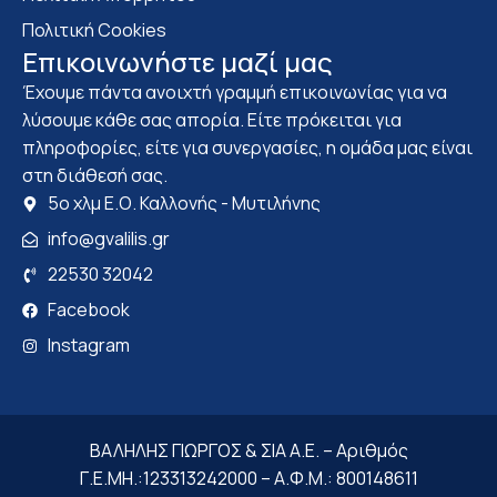
Πολιτική Cookies
Επικοινωνήστε μαζί μας
Έχουμε πάντα ανοιχτή γραμμή επικοινωνίας για να
λύσουμε κάθε σας απορία. Είτε πρόκειται για
πληροφορίες, είτε για συνεργασίες, η ομάδα μας είναι
στη διάθεσή σας.
5ο χλμ Ε.Ο. Καλλονής - Μυτιλήνης
info@gvalilis.gr
22530 32042
Facebook
Instagram
ΒΑΛΗΛΗΣ ΓΙΩΡΓΟΣ & ΣΙΑ Α.Ε. – Αριθμός
Γ.Ε.ΜΗ.:123313242000 – Α.Φ.Μ.: 800148611