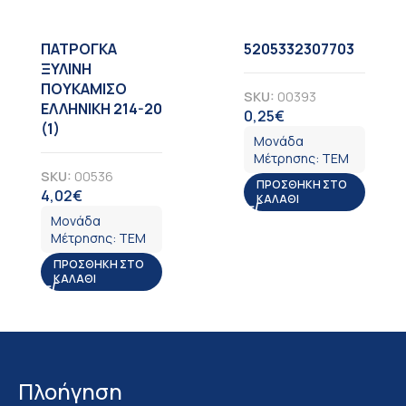
ΠΑΤΡΟΓΚΑ
5205332307703
ΞΥΛΙΝΗ
ΠΟΥΚΑΜΙΣΟ
SKU:
00393
ΕΛΛΗΝΙΚΗ 214-20
0,25
€
ΦΠΑ
(1)
Μονάδα
Μέτρησης:
ΤΕΜ
SKU:
00536
ΠΡΟΣΘΉΚΗ ΣΤΟ
4,02
€
ΦΠΑ
ΚΑΛΆΘΙ
Μονάδα
Μέτρησης:
ΤΕΜ
ΠΡΟΣΘΉΚΗ ΣΤΟ
ΚΑΛΆΘΙ
Πλοήγηση