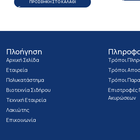
ΠΡΟΣΘΉΚΗ ΣΤΟ ΚΑΛΆΘΙ
Πλοήγηση
Πληροφο
Αρχική Σελίδα
Τρόποι Πλη
Εταιρεία
Τρόποι Αποσ
Πολυκατάστημα
Τρόποι Παρα
Bιοτεχνία Σιδήρου
Επιστροφές 
Ακυρώσεων
Τεχνική Εταιρεία
Λακιώτης
Επικοινωνία