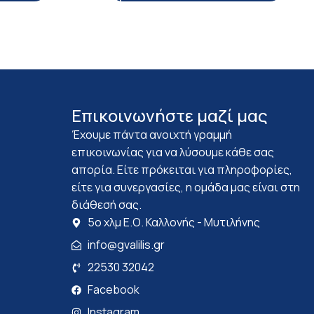
Επικοινωνήστε μαζί μας
Έχουμε πάντα ανοιχτή γραμμή
επικοινωνίας για να λύσουμε κάθε σας
απορία. Είτε πρόκειται για πληροφορίες,
είτε για συνεργασίες, η ομάδα μας είναι στη
διάθεσή σας.
5ο χλμ Ε.Ο. Καλλονής - Μυτιλήνης
info@gvalilis.gr
22530 32042
Facebook
Instagram