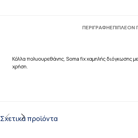
ΠΕΡΙΓΡΑΦΉ
ΕΠΙΠΛΈΟΝ
Κόλλα πολυουρεθάνης, Soma fix χαμηλής διόγκωσης με
χρήση.
Σχετικά προϊόντα