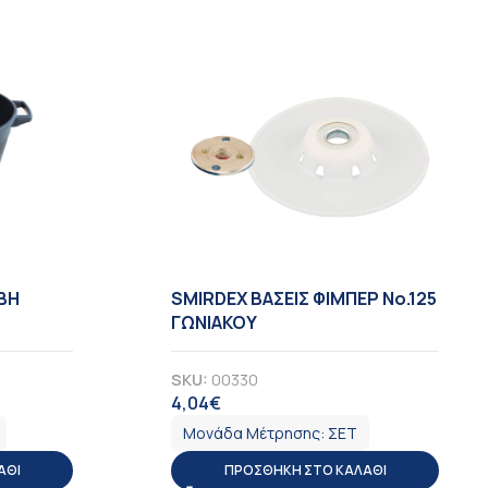
ΒΗ
SMIRDEX ΒΑΣΕΙΣ ΦΙΜΠΕΡ Νο.125
ΓΩΝΙΑΚΟΥ
SKU:
00330
4,04
€
ΦΠΑ
Μονάδα Μέτρησης:
ΣΕΤ
ΆΘΙ
ΠΡΟΣΘΉΚΗ ΣΤΟ ΚΑΛΆΘΙ