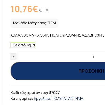
10,76
€
ΦΠΑ
Μονάδα Μέτρησης:
ΤΕΜ
ΚΟΛΛΑ SOMA FIX S605 ΠΟΛΥΟΥΡΕΘΑΝΗΣ ΑΔΙΑΒΡΟΧΗ γι
Σε απόθεμα
-
ΠΡΟΣΘΉΚΗ 
Κωδικός προϊόντος:
37047
Κατηγορίες:
Εργαλεία
,
ΠΟΛΥΚΑΤΑΣΤΗΜΑ