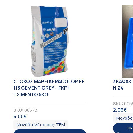
ΣΤΟΚΟΣ MAPEI KERACOLOR FF
ΣΚΑΦΑΚΙ
113 CEMENT GREY – ΓΚΡΙ
Ν.24
ΤΣΙΜΕΝΤΟ 5KG
SKU:
005
2,06
€
SKU:
00578
Φ
6,00
€
ΦΠΑ
Μονάδα
Μονάδα Μέτρησης:
ΤΕΜ
ΠΡ