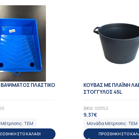
 ΒΑΨΙΜΑΤΟΣ ΠΛΑΣΤΙΚΟ
KOYBAΣ ΜΕ ΠΛΑΪΝΗ ΛΑ
ΣΤΟΓΓΥΛΟΣ 45L
60
SKU:
00552
9,37
€
ΠΑ
ΦΠΑ
 Μέτρησης:
ΤΕΜ
Μονάδα Μέτρησης:
ΤΕΜ
ΟΣΘΉΚΗ ΣΤΟ ΚΑΛΆΘΙ
ΠΡΟΣΘΉΚΗ ΣΤΟ ΚΑΛ