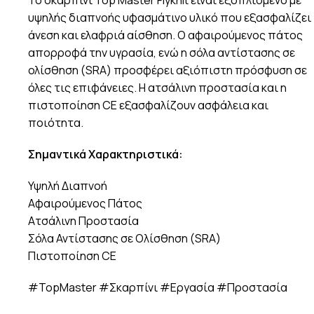
υψηλής διαπνοής υφασμάτινο υλικό που εξασφαλίζει
άνεση και ελαφριά αίσθηση. Ο αφαιρούμενος πάτος
απορροφά την υγρασία, ενώ η σόλα αντίστασης σε
ολίσθηση (SRA) προσφέρει αξιόπιστη πρόσφυση σε
όλες τις επιφάνειες. Η ατσάλινη προστασία και η
πιστοποίηση CE εξασφαλίζουν ασφάλεια και
ποιότητα.
Σημαντικά Χαρακτηριστικά:
Υψηλή Διαπνοή
Αφαιρούμενος Πάτος
Ατσάλινη Προστασία
Σόλα Αντίστασης σε Ολίσθηση (SRA)
Πιστοποίηση CE
#TopMaster #Σκαρπίνι #Εργασία #Προστασία