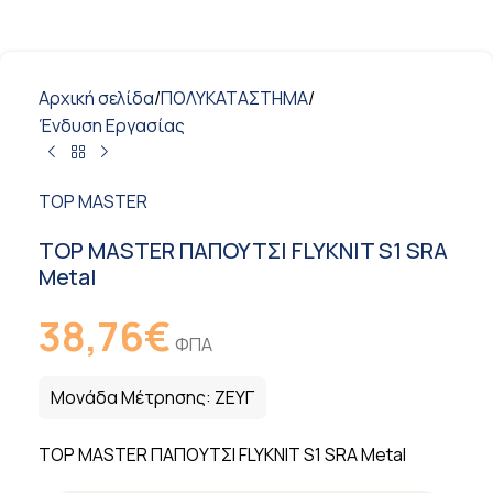
Αρχική σελίδα
/
ΠΟΛΥΚΑΤΑΣΤΗΜΑ
/
Ένδυση Εργασίας
TOP MASTER
TOP MASTER ΠΑΠΟΥΤΣΙ FLYKNIT S1 SRA
Metal
38,76
€
ΦΠΑ
Μονάδα Μέτρησης:
ΖΕΥΓ
TOP MASTER ΠΑΠΟΥΤΣΙ FLYKNIT S1 SRA Metal