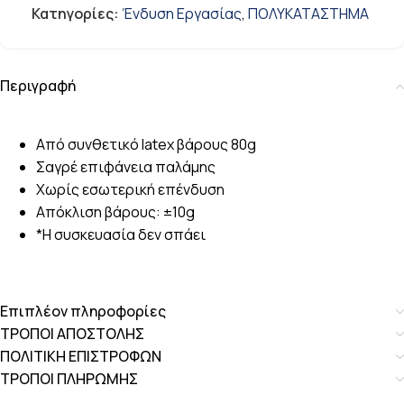
Κατηγορίες:
Ένδυση Εργασίας
,
ΠΟΛΥΚΑΤΑΣΤΗΜΑ
Περιγραφή
Από συνθετικό latex βάρους 80g
Σαγρέ επιφάνεια παλάμης
Χωρίς εσωτερική επένδυση
Aπόκλιση βάρους: ±10g
*Η συσκευασία δεν σπάει
Επιπλέον πληροφορίες
ΤΡΟΠΟΙ ΑΠΟΣΤΟΛΗΣ
ΠΟΛΙΤΙΚΗ ΕΠΙΣΤΡΟΦΩΝ
ΤΡΟΠΟΙ ΠΛΗΡΩΜΗΣ