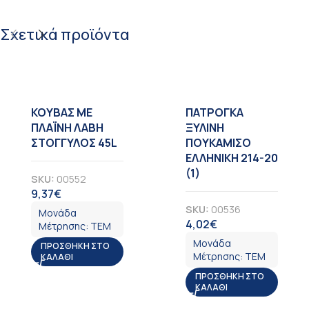
Σχετικά προϊόντα
KOYBAΣ ΜΕ
ΠΑΤΡΟΓΚΑ
ΠΛΑΪΝΗ ΛΑΒΗ
ΞΥΛΙΝΗ
ΣΤΟΓΓΥΛΟΣ 45L
ΠΟΥΚΑΜΙΣΟ
ΕΛΛΗΝΙΚΗ 214-20
(1)
SKU:
00552
9,37
€
ΦΠΑ
SKU:
00536
Μονάδα
4,02
€
ΦΠΑ
Μέτρησης:
ΤΕΜ
Μονάδα
ΠΡΟΣΘΉΚΗ ΣΤΟ
Μέτρησης:
ΤΕΜ
ΚΑΛΆΘΙ
ΠΡΟΣΘΉΚΗ ΣΤΟ
ΚΑΛΆΘΙ