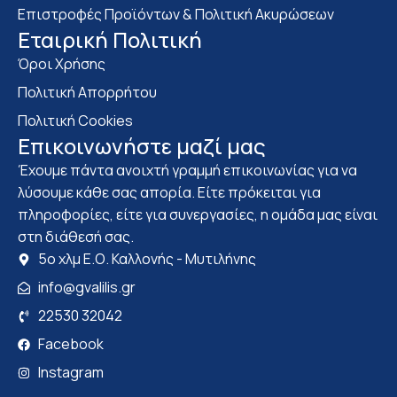
Επιστροφές Προϊόντων & Πολιτική Ακυρώσεων
Eταιρική Πολιτική
Όροι Χρήσης
Πολιτική Απορρήτου
Πολιτική Cookies
Επικοινωνήστε μαζί μας
Έχουμε πάντα ανοιχτή γραμμή επικοινωνίας για να
λύσουμε κάθε σας απορία. Είτε πρόκειται για
πληροφορίες, είτε για συνεργασίες, η ομάδα μας είναι
στη διάθεσή σας.
5ο χλμ Ε.Ο. Καλλονής - Μυτιλήνης
info@gvalilis.gr
22530 32042
Facebook
Instagram