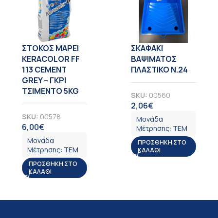
ΣΤΟΚΟΣ MAPEI
ΣΚΑΦΑΚΙ
KERACOLOR FF
ΒΑΨΙΜΑΤΟΣ
113 CEMENT
ΠΛΑΣΤΙΚΟ Ν.24
GREY – ΓΚΡΙ
ΤΣΙΜΕΝΤΟ 5KG
SKU:
00560
2,06
€
ΦΠΑ
SKU:
00578
Μονάδα
6,00
€
ΦΠΑ
Μέτρησης:
ΤΕΜ
Μονάδα
ΠΡΟΣΘΉΚΗ ΣΤΟ
Μέτρησης:
ΤΕΜ
ΚΑΛΆΘΙ
ΠΡΟΣΘΉΚΗ ΣΤΟ
ΚΑΛΆΘΙ