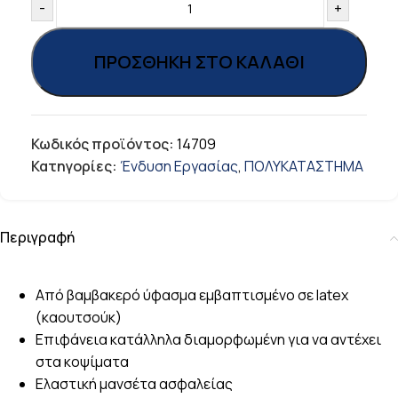
-
+
ΠΡΟΣΘΉΚΗ ΣΤΟ ΚΑΛΆΘΙ
Κωδικός προϊόντος:
14709
Κατηγορίες:
Ένδυση Εργασίας
,
ΠΟΛΥΚΑΤΑΣΤΗΜΑ
Περιγραφή
Από βαμβακερό ύφασμα εμβαπτισμένο σε latex
(καουτσούκ)
Επιφάνεια κατάλληλα διαμορφωμένη για να αντέχει
στα κοψίματα
Ελαστική μανσέτα ασφαλείας