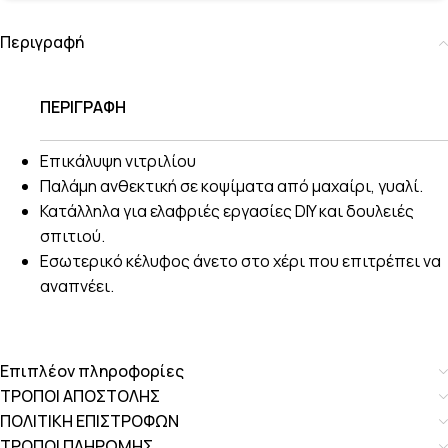
Περιγραφή
ΠΕΡΙΓΡΑΦΗ
Επικάλυψη νιτριλίου
Παλάμη ανθεκτική σε κοψίματα από μαχαίρι, γυαλί.
Κατάλληλα για ελαφριές εργασίες DIY και δουλειές
σπιτιού.
Εσωτερικό κέλυφος άνετο στο χέρι που επιτρέπει να
αναπνέει.
Επιπλέον πληροφορίες
ΤΡΟΠΟΙ ΑΠΟΣΤΟΛΗΣ
ΠΟΛΙΤΙΚΗ ΕΠΙΣΤΡΟΦΩΝ
ΤΡΟΠΟΙ ΠΛΗΡΩΜΗΣ