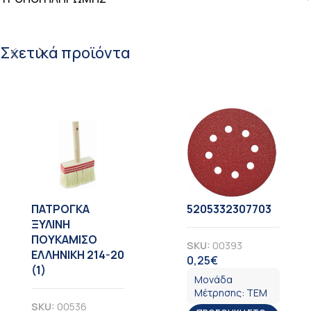
Σχετικά προϊόντα
ΠΑΤΡΟΓΚΑ
5205332307703
ΞΥΛΙΝΗ
ΠΟΥΚΑΜΙΣΟ
SKU:
00393
ΕΛΛΗΝΙΚΗ 214-20
0,25
€
ΦΠΑ
(1)
Μονάδα
Μέτρησης:
ΤΕΜ
SKU:
00536