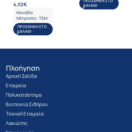
ΠΡΟΣΘΉΚΗ ΣΤΟ
4,02
€
ΦΠΑ
ΚΑΛΆΘΙ
Μονάδα
Μέτρησης:
ΤΕΜ
ΠΡΟΣΘΉΚΗ ΣΤΟ
ΚΑΛΆΘΙ
Πλοήγηση
Αρχική Σελίδα
Εταιρεία
Πολυκατάστημα
Bιοτεχνία Σιδήρου
Τεχνική Εταιρεία
Λακιώτης