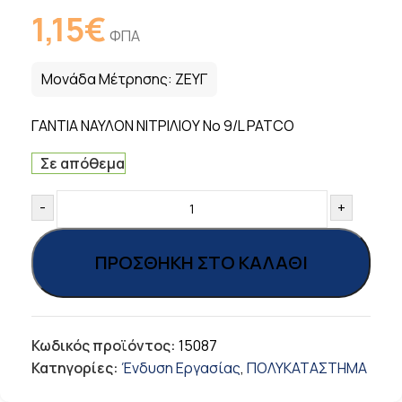
1,15
€
ΦΠΑ
Μονάδα Μέτρησης:
ΖΕΥΓ
ΓΑΝΤΙΑ ΝΑΥΛΟΝ ΝΙΤΡΙΛΙΟΥ Νο 9/L PATCO
Σε απόθεμα
-
+
ΠΡΟΣΘΉΚΗ ΣΤΟ ΚΑΛΆΘΙ
Κωδικός προϊόντος:
15087
Κατηγορίες:
Ένδυση Εργασίας
,
ΠΟΛΥΚΑΤΑΣΤΗΜΑ