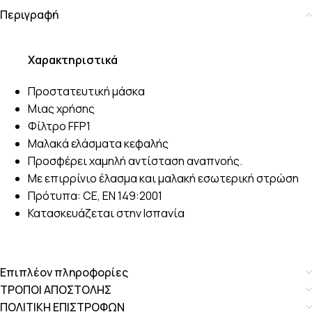
Περιγραφή
Χαρακτηριστικά
Προστατευτική μάσκα
Μιας χρήσης
Φίλτρο FFP1
Μαλακά ελάσματα κεφαλής
Προσφέρει χαμηλή αντίσταση αναπνοής.
Με επιρρίνιο έλασμα και μαλακή εσωτερική στρώση
Πρότυπα: CE, EN 149:2001
Κατασκευάζεται στην Ισπανία
Επιπλέον πληροφορίες
ΤΡΟΠΟΙ ΑΠΟΣΤΟΛΗΣ
ΠΟΛΙΤΙΚΗ ΕΠΙΣΤΡΟΦΩΝ