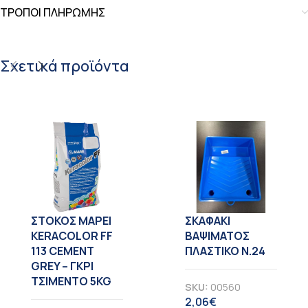
ΤΡΟΠΟΙ ΠΛΗΡΩΜΗΣ
Σχετικά προϊόντα
ΣΤΟΚΟΣ MAPEI
ΣΚΑΦΑΚΙ
KERACOLOR FF
ΒΑΨΙΜΑΤΟΣ
113 CEMENT
ΠΛΑΣΤΙΚΟ Ν.24
GREY – ΓΚΡΙ
ΤΣΙΜΕΝΤΟ 5KG
SKU:
00560
2,06
€
ΦΠΑ