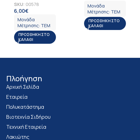
SKU:
00578
Μονάδα
6,00
€
ΦΠΑ
Μέτρησης:
ΤΕΜ
Μονάδα
ΠΡΟΣΘΉΚΗ ΣΤΟ
Μέτρησης:
ΤΕΜ
ΚΑΛΆΘΙ
ΠΡΟΣΘΉΚΗ ΣΤΟ
ΚΑΛΆΘΙ
Πλοήγηση
Αρχική Σελίδα
Εταιρεία
Πολυκατάστημα
Bιοτεχνία Σιδήρου
Τεχνική Εταιρεία
Λακιώτης