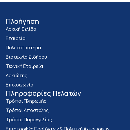
Πλοήγηση
Αρχική Σελίδα
Εταιρεία
Πολυκατάστημα
Bιοτεχνία Σιδήρου
Τεχνική Εταιρεία
Λακιώτης
Επικοινωνία
Πληροφορίες Πελατών
Τρόποι Πληρωμής
Τρόποι Αποστολής
Τρόποι Παραγγελίας
Επιστροφές Προϊόντων & Πολιτική Ακυρώσεων