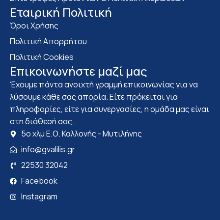
Eταιρική Πολιτική
Όροι Χρήσης
Πολιτική Απορρήτου
Πολιτική Cookies
Επικοινωνήστε μαζί μας
Έχουμε πάντα ανοιχτή γραμμή επικοινωνίας για να
λύσουμε κάθε σας απορία. Είτε πρόκειται για
πληροφορίες, είτε για συνεργασίες, η ομάδα μας είναι
στη διάθεσή σας.
5ο χλμ Ε.Ο. Καλλονής - Μυτιλήνης
info@gvalilis.gr
22530 32042
Facebook
Instagram