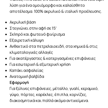
λύση για ένα ομοιόμορφο και καλαίσθητο
αποτέλεσμα. 100% ακρυλικό & ιταλική προέλευσης.
Ακρυλική βάση
Στεγνώνει στην αφή σε 15′
Σκληρό και φωτεινό φινίρισμα
Εξαιρετική κάλυψη
Ανθεκτικό στα πετρελαιοειδή, στα χημικά & στις
κλιματολογικές αλλαγές
Για ακατέργαστες & κατεργασμένες επιφάνειες
Για εσωτερική & εξωτερική χρήση
Καπάκι ασφαλείας
Ανατομική βαλβίδα
Εφαρμογή
Για ξύλινες επιφάνειες, μέταλλο, γυαλί, κεραμικό,
γύψο, πόρτες, καρέκλες, έπιπλα, κορνίζες,
διακοσμητικά και πολλά ακόμα αντικείμενα.