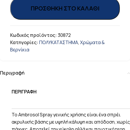
ΠΡΟΣΘΉΚΗ ΣΤΟ ΚΑΛΆΘΙ
Κωδικός προϊόντος:
30872
Κατηγορίες:
ΠΟΛΥΚΑΤΑΣΤΗΜΑ
,
Χρώματα &
Βερνίκια
Περιγραφή
ΠΕΡΙΓΡΑΦΗ
To Ambrosol Spray γενικής χρήσης είναι ένα σπρέι
ακρυλικής βάσης με υψηλή κάλυψη και απόδοση, χωρίς
πάχνες. Αποτελεί την εύκολη αλλά και ποιοτικότερη