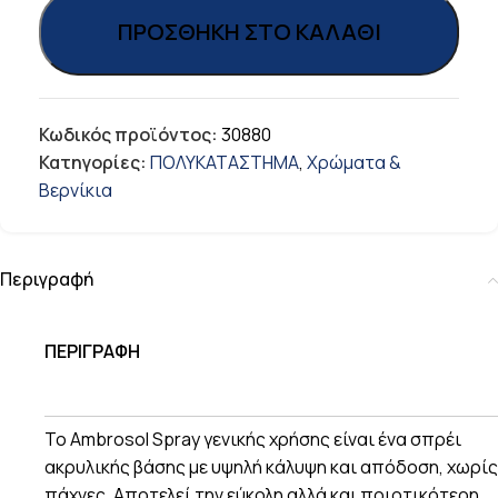
ΠΡΟΣΘΉΚΗ ΣΤΟ ΚΑΛΆΘΙ
Κωδικός προϊόντος:
30880
Κατηγορίες:
ΠΟΛΥΚΑΤΑΣΤΗΜΑ
,
Χρώματα &
Βερνίκια
Περιγραφή
ΠΕΡΙΓΡΑΦΗ
To Ambrosol Spray γενικής χρήσης είναι ένα σπρέι
ακρυλικής βάσης με υψηλή κάλυψη και απόδοση, χωρίς
πάχνες. Αποτελεί την εύκολη αλλά και ποιοτικότερη