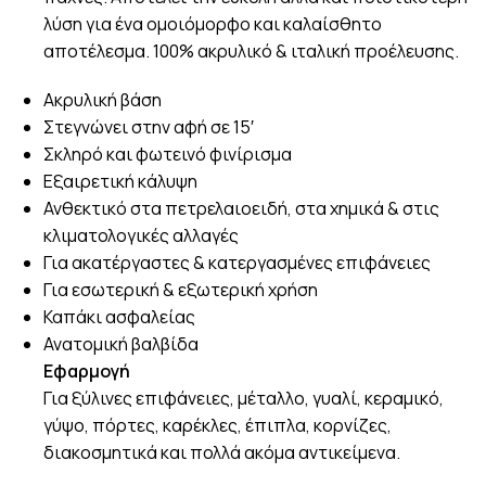
λύση για ένα ομοιόμορφο και καλαίσθητο
αποτέλεσμα. 100% ακρυλικό & ιταλική προέλευσης.
Ακρυλική βάση
Στεγνώνει στην αφή σε 15′
Σκληρό και φωτεινό φινίρισμα
Εξαιρετική κάλυψη
Ανθεκτικό στα πετρελαιοειδή, στα χημικά & στις
κλιματολογικές αλλαγές
Για ακατέργαστες & κατεργασμένες επιφάνειες
Για εσωτερική & εξωτερική χρήση
Καπάκι ασφαλείας
Ανατομική βαλβίδα
Εφαρμογή
Για ξύλινες επιφάνειες, μέταλλο, γυαλί, κεραμικό,
γύψο, πόρτες, καρέκλες, έπιπλα, κορνίζες,
διακοσμητικά και πολλά ακόμα αντικείμενα.