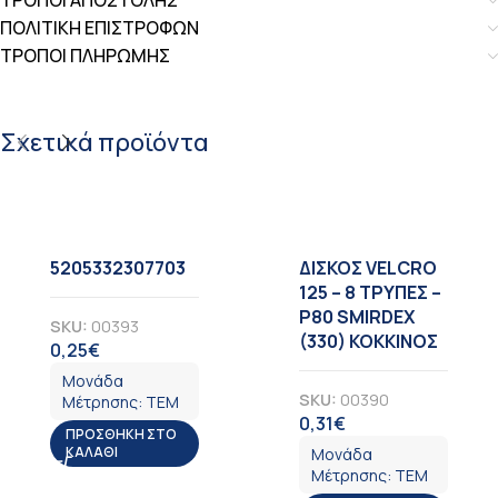
ΤΡΟΠΟΙ ΑΠΟΣΤΟΛΗΣ
ΠΟΛΙΤΙΚΗ ΕΠΙΣΤΡΟΦΩΝ
ΤΡΟΠΟΙ ΠΛΗΡΩΜΗΣ
Σχετικά προϊόντα
5205332307703
ΔΙΣΚΟΣ VELCRO
125 – 8 TΡΥΠΕΣ –
Ρ80 SMIRDEX
SKU:
00393
(330) ΚΟΚΚΙΝΟΣ
0,25
€
ΦΠΑ
Μονάδα
SKU:
00390
Μέτρησης:
ΤΕΜ
0,31
€
ΦΠΑ
ΠΡΟΣΘΉΚΗ ΣΤΟ
ΚΑΛΆΘΙ
Μονάδα
Μέτρησης:
ΤΕΜ