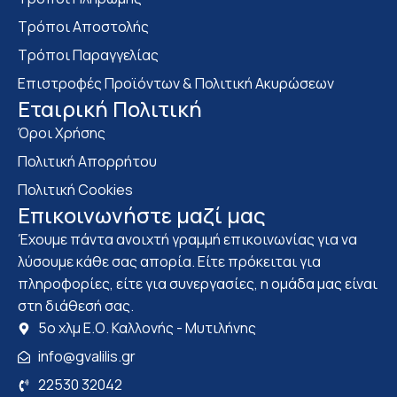
Τρόποι Αποστολής
Τρόποι Παραγγελίας
Επιστροφές Προϊόντων & Πολιτική Ακυρώσεων
Eταιρική Πολιτική
Όροι Χρήσης
Πολιτική Απορρήτου
Πολιτική Cookies
Επικοινωνήστε μαζί μας
Έχουμε πάντα ανοιχτή γραμμή επικοινωνίας για να
λύσουμε κάθε σας απορία. Είτε πρόκειται για
πληροφορίες, είτε για συνεργασίες, η ομάδα μας είναι
στη διάθεσή σας.
5ο χλμ Ε.Ο. Καλλονής - Μυτιλήνης
info@gvalilis.gr
22530 32042