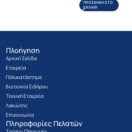
ΠΡΟΣΘΉΚΗ ΣΤΟ
ΚΑΛΆΘΙ
Πλοήγηση
Αρχική Σελίδα
Εταιρεία
Πολυκατάστημα
Bιοτεχνία Σιδήρου
Τεχνική Εταιρεία
Λακιώτης
Επικοινωνία
Πληροφορίες Πελατών
Τρόποι Πληρωμής