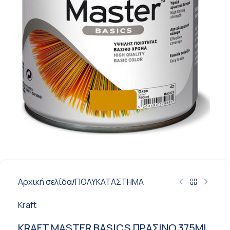
Αρχική σελίδα
/
ΠΟΛΥΚΑΤΑΣΤΗΜΑ
Kraft
KRAFT MASTER BASICS ΠΡΑΣΙΝΟ 375ML