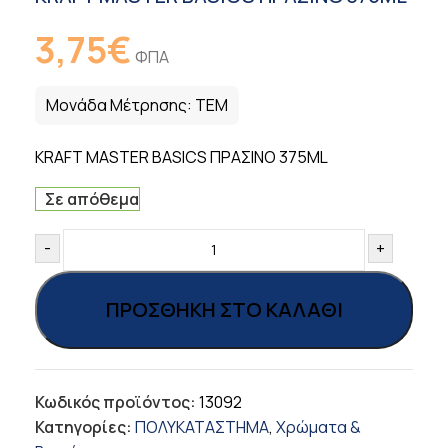
3,75
€
ΦΠΑ
Μονάδα Μέτρησης:
ΤΕΜ
KRAFT MASTER BASICS ΠΡΑΣΙΝΟ 375ML
Σε απόθεμα
-
+
ΠΡΟΣΘΉΚΗ ΣΤΟ ΚΑΛΆΘΙ
Κωδικός προϊόντος:
13092
Κατηγορίες:
ΠΟΛΥΚΑΤΑΣΤΗΜΑ
,
Χρώματα &