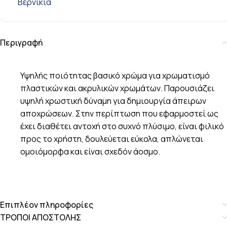
Βερνίκια
Περιγραφή
Υψηλής ποιότητας βασικό χρώμα για χρωματισμό
πλαστικών και ακρυλικών χρωμάτων. Παρουσιάζει
υψηλή χρωστική δύναμη για δημιουργία άπειρων
αποχρώσεων. Στην περίπτωση που εφαρμοστεί ως
έχει διαθέτει αντοχή στο συχνό πλύσιμο, είναι φιλικό
προς το χρήστη, δουλεύεται εύκολα, απλώνεται
ομοιόμορφα και είναι σχεδόν άοσμο.
Επιπλέον πληροφορίες
ΤΡΟΠΟΙ ΑΠΟΣΤΟΛΗΣ